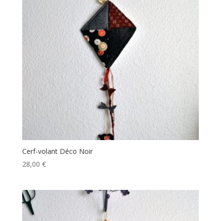
Cerf-volant Déco Noir
28,00
€