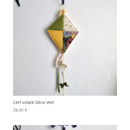
Cerf-volant Déco Vert
28,00
€