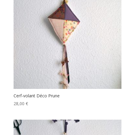
Cerf-volant Déco Prune
28,00
€