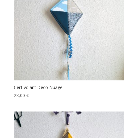
Cerf-volant Déco Nuage
28,00
€