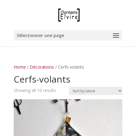
Sélectionner une page
Home
/
Décorations
/ Cerfs-volants
Cerfs-volants
Showing all 10 results