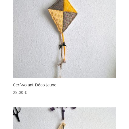
Cerf-volant Déco Jaune
28,00
€