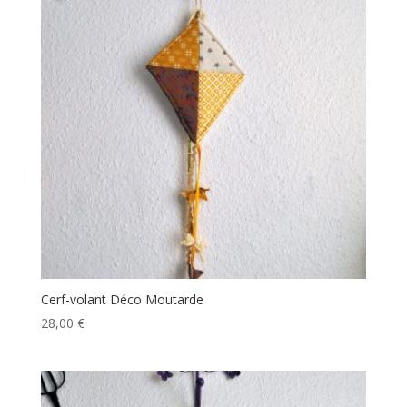
Cerf-volant Déco Moutarde
28,00
€