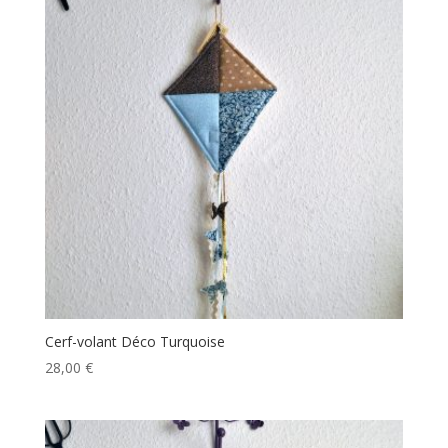
Cerf-volant Déco Turquoise
28,00
€