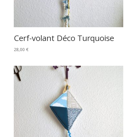
Cerf-volant Déco Turquoise
28,00
€