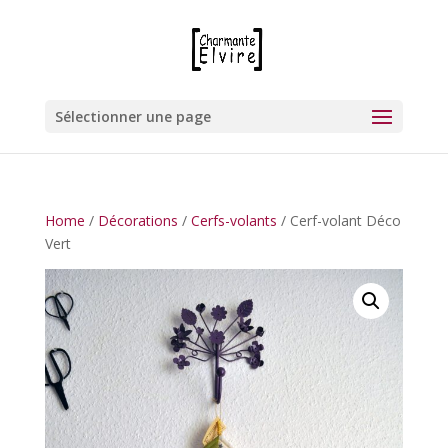
Sélectionner une page
Home
/
Décorations
/
Cerfs-volants
/ Cerf-volant Déco
Vert