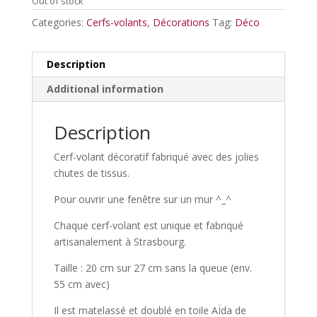
Out of stock
Categories:
Cerfs-volants
,
Décorations
Tag:
Déco
Description
Additional information
Description
Cerf-volant décoratif fabriqué avec des jolies
chutes de tissus.
Pour ouvrir une fenêtre sur un mur ^_^
Chaque cerf-volant est unique et fabriqué
artisanalement à Strasbourg.
Taille : 20 cm sur 27 cm sans la queue (env.
55 cm avec)
Il est matelassé et doublé en toile AÏda de