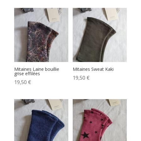
Mitaines Laine bouillie
Mitaines Sweat Kaki
grise effilées
19,50
€
19,50
€