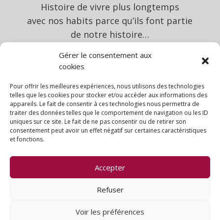
Histoire de vivre plus longtemps
avec nos habits parce qu’ils font partie
de notre histoire…
Gérer le consentement aux
cookies
Pour offrir les meilleures expériences, nous utilisons des technologies
telles que les cookies pour stocker et/ou accéder aux informations des

appareils. Le fait de consentir à ces technologies nous permettra de
traiter des données telles que le comportement de navigation ou les ID
uniques sur ce site. Le fait de ne pas consentir ou de retirer son
consentement peut avoir un effet négatif sur certaines caractéristiques
et fonctions.
Accepter
Mentions légales
Politique de cookies (UE)
Conditions générales
Refuser
Voir les préférences