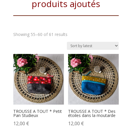
produits ajoutés
Showing 55–60 of 61 results
TROUSSE A TOUT * Petit
TROUSSE A TOUT * Des
Pan Studieux
étoiles dans la moutarde
12,00
€
12,00
€