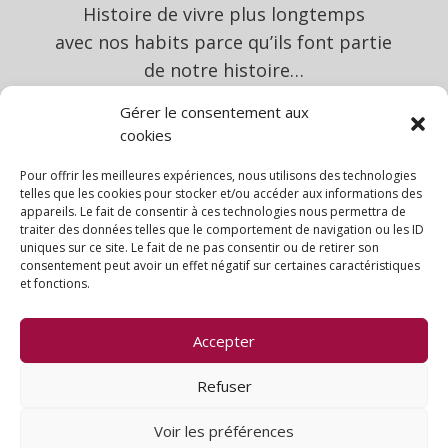
Histoire de vivre plus longtemps
avec nos habits parce qu’ils font partie
de notre histoire…
Gérer le consentement aux
cookies
Pour offrir les meilleures expériences, nous utilisons des technologies
telles que les cookies pour stocker et/ou accéder aux informations des

appareils. Le fait de consentir à ces technologies nous permettra de
traiter des données telles que le comportement de navigation ou les ID
uniques sur ce site. Le fait de ne pas consentir ou de retirer son
consentement peut avoir un effet négatif sur certaines caractéristiques
et fonctions.
Accepter
Mentions légales
Politique de cookies (UE)
Conditions générales
Refuser
Voir les préférences