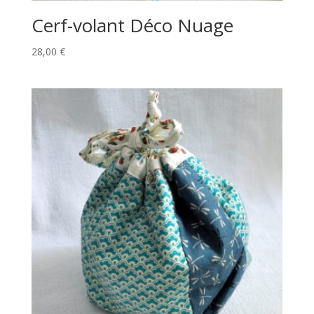
Cerf-volant Déco Nuage
28,00
€