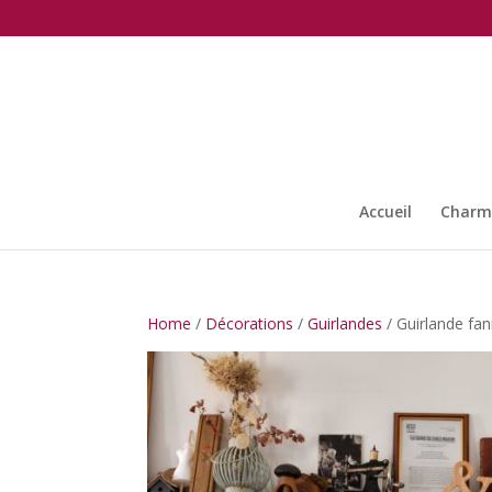
Accueil
Charma
Home
/
Décorations
/
Guirlandes
/ Guirlande fa