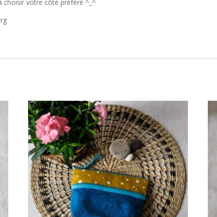
’à choisir votre côté préféré ^_^
urg