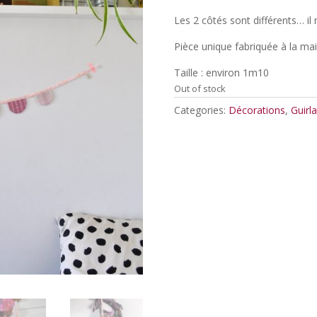
Les 2 côtés sont différents… il 
Pièce unique fabriquée à la ma
Taille : environ 1m10
Out of stock
Categories:
Décorations
,
Guirl