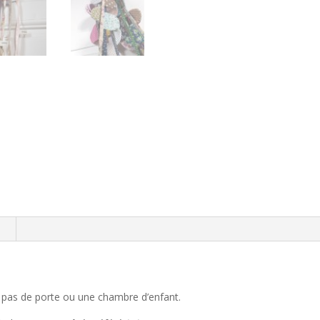
n
n pas de porte ou une chambre d’enfant.