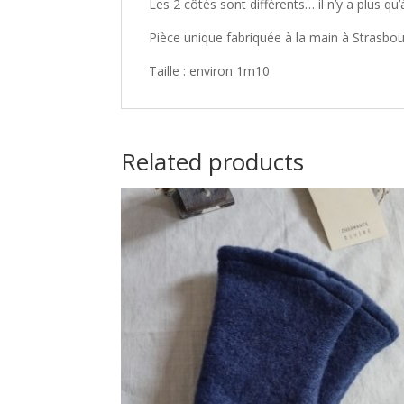
Les 2 côtés sont différents… il n’y a plus qu
Pièce unique fabriquée à la main à Strasbo
Taille : environ 1m10
Related products