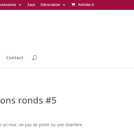
cessoires
Sacs
Décoration
Articles 0
Contact
ions ronds #5
ur un mur, un pas de porte ou une chambre