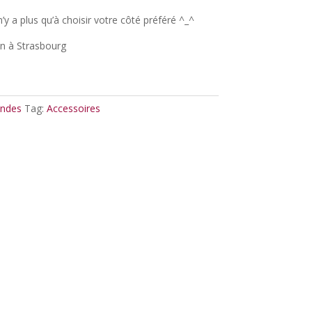
n’y a plus qu’à choisir votre côté préféré ^_^
in à Strasbourg
andes
Tag:
Accessoires