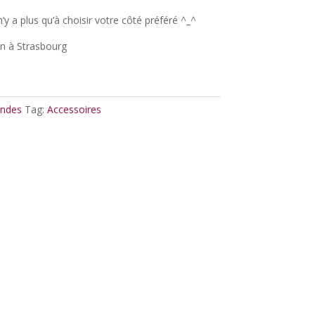
n’y a plus qu’à choisir votre côté préféré ^_^
in à Strasbourg
andes
Tag:
Accessoires