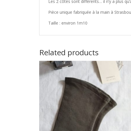
Les 2 côtés sont différents… il n’y a plus qu
Pièce unique fabriquée à la main à Strasbo
Taille : environ 1m10
Related products