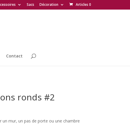
cessoires
Sacs
Décoration
Articles 0
Contact
ions ronds #2
ur un mur, un pas de porte ou une chambre