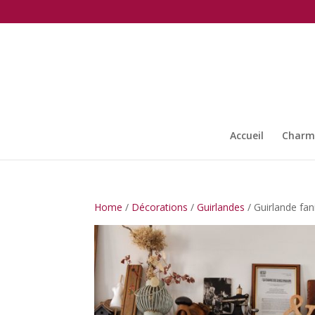
Accueil
Charma
Home
/
Décorations
/
Guirlandes
/ Guirlande fa