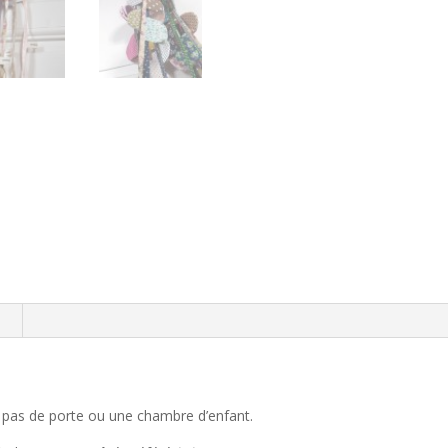
n
n pas de porte ou une chambre d’enfant.