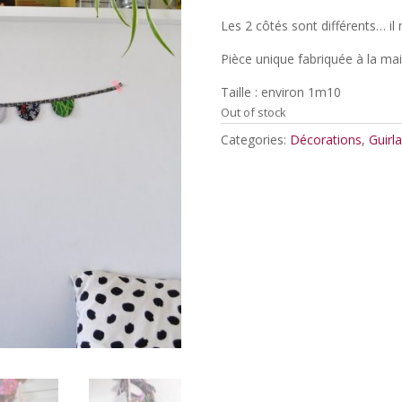
Les 2 côtés sont différents… il 
Pièce unique fabriquée à la ma
Taille : environ 1m10
Out of stock
Categories:
Décorations
,
Guirl